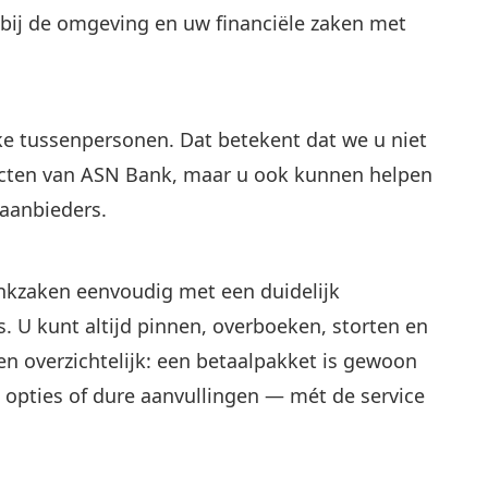
 bij de omgeving en uw financiële zaken met
jke tussenpersonen. Dat betekent dat we u niet
ucten van ASN Bank, maar u ook kunnen helpen
aanbieders.
ankzaken eenvoudig met een duidelijk
. U kunt altijd pinnen, overboeken, storten en
n overzichtelijk: een betaalpakket is gewoon
 opties of dure aanvullingen — mét de service