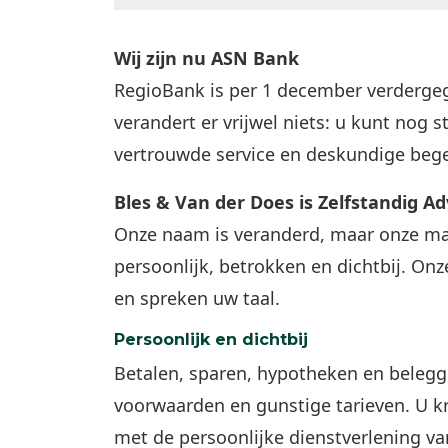
Wij zijn nu ASN Bank
RegioBank is per 1 december verderg
verandert er vrijwel niets: u kunt nog 
vertrouwde service en deskundige bege
Bles & Van der Does is Zelfstandig A
Onze naam is veranderd, maar onze mani
persoonlijk, betrokken en dichtbij. On
en spreken uw taal.
Persoonlijk en dichtbij
Betalen, sparen, hypotheken en belegge
voorwaarden en gunstige tarieven. U 
met de persoonlijke dienstverlening va