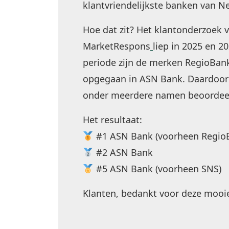
klantvriendelijkste banken van N
Hoe dat zit? Het klantonderzoek 
MarketRespons
liep in 2025 en 20
periode zijn de merken RegioBan
opgegaan in ASN Bank. Daardoor 
onder meerdere namen beoordee
Het resultaat:
#1 ASN Bank (voorheen Regio
#2 ASN Bank
#5 ASN Bank (voorheen SNS)
Klanten, bedankt voor deze mooi