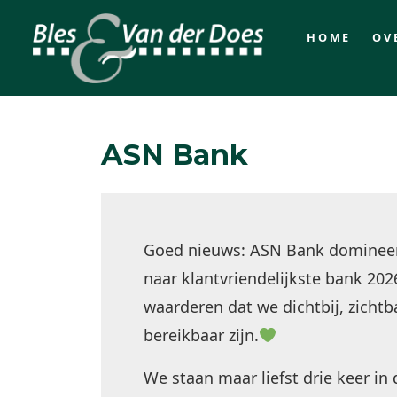
HOME
OV
ASN Bank
Goed nieuws: ASN Bank domineer
naar klantvriendelijkste bank 202
waarderen dat we dichtbij, zichtb
bereikbaar zijn.
We staan maar liefst drie keer in 