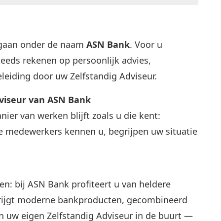
egaan onder de naam
ASN Bank
. Voor u
steeds rekenen op persoonlijk advies,
leiding door uw Zelfstandig Adviseur.
dviseur van ASN Bank
er van werken blijft zoals u die kent:
ze medewerkers kennen u, begrijpen uw situatie
n: bij ASN Bank profiteert u van heldere
krijgt moderne bankproducten, gecombineerd
n uw eigen Zelfstandig Adviseur in de buurt —