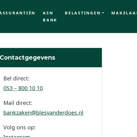
ASSURANTIËN
ASN
BELASTINGEN
MAKELAA
BANK
Contactgegevens
Bel direct:
053 – 800 10 10
Mail direct:
bankzaken@blesvanderdoes.nl
Volg ons op: