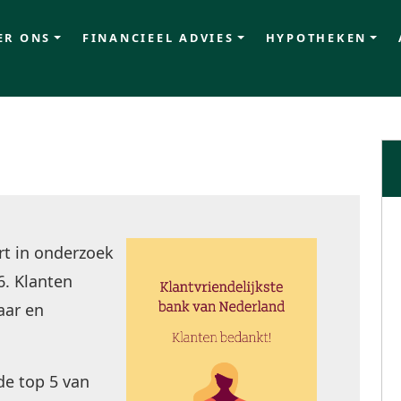
ER ONS
FINANCIEEL ADVIES
HYPOTHEKEN
t in onderzoek
6. Klanten
aar en
de top 5 van