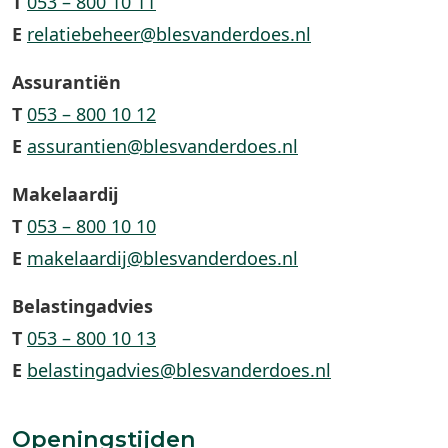
T
053 – 800 10 11
E
relatiebeheer@blesvanderdoes.nl
Assurantiën
T
053 – 800 10 12
E
assurantien@blesvanderdoes.nl
Makelaardij
T
053 – 800 10 10
E
makelaardij@blesvanderdoes.nl
Belastingadvies
T
053 – 800 10 13
E
belastingadvies@blesvanderdoes.nl
Openingstijden