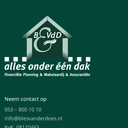
Neem contact op
053 – 800 10 10
info@blesvanderdoes.nl
KvK. 08110463