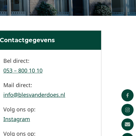
Contactgegevens
Bel direct:
053 – 800 10 10
Mail direct:
info@blesvanderdoes.nl
Volg ons op:
Instagram
Volg ons op: