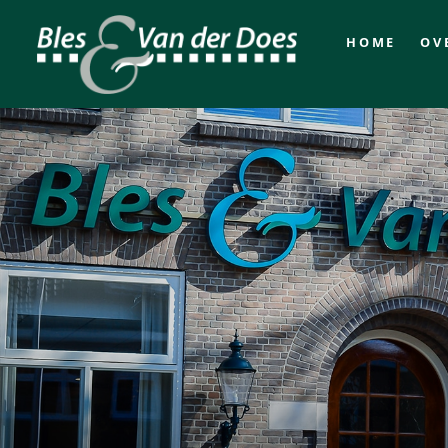
HOME
OV