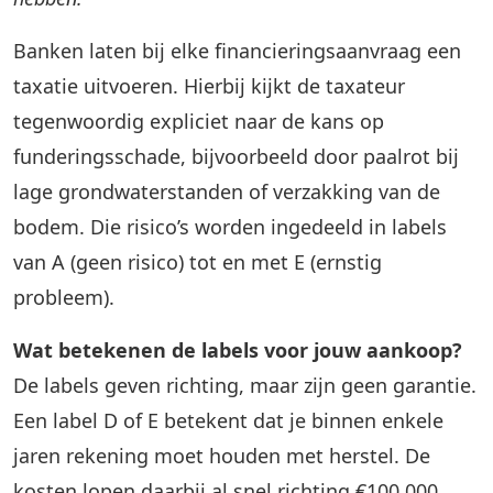
Banken laten bij elke financieringsaanvraag een
taxatie uitvoeren. Hierbij kijkt de taxateur
tegenwoordig expliciet naar de kans op
funderingsschade, bijvoorbeeld door paalrot bij
lage grondwaterstanden of verzakking van de
bodem. Die risico’s worden ingedeeld in labels
van A (geen risico) tot en met E (ernstig
probleem).
Wat betekenen de labels voor jouw aankoop?
De labels geven richting, maar zijn geen garantie.
Een label D of E betekent dat je binnen enkele
jaren rekening moet houden met herstel. De
kosten lopen daarbij al snel richting €100.000.