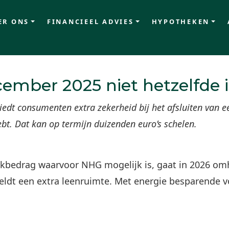
ER ONS
FINANCIEEL ADVIES
HYPOTHEKEN
ber 2025 niet hetzelfde is
edt consumenten extra zekerheid bij het afsluiten van e
bt. Dat kan op termijn duizenden euro’s schelen.
bedrag waarvoor NHG mogelijk is, gaat in 2026 omh
ldt een extra leenruimte. Met energie besparende v