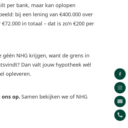
hilt per bank, maar kan oplopen
rbeeld: bij een lening van €400.000 over
72.000 in totaal – dat is zo’n €200 per
e géén NHG krijgen, want de grens in
atsvindt? Dan valt jouw hypotheek wél
el opleveren.
 ons op.
Samen bekijken we of NHG