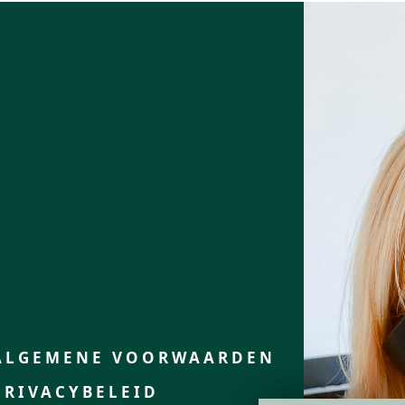
ALGEMENE VOORWAARDEN
PRIVACYBELEID