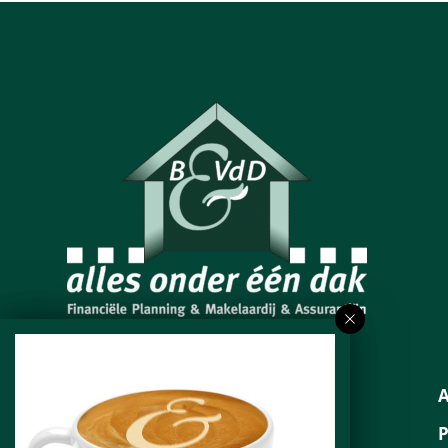
Neem contact op
053 – 800 10 10