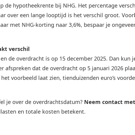
 op de hypotheekrente bij NHG. Het percentage versc
ar over een lange looptijd is het verschil groot. Voo
aar met NHG-korting naar 3,6%, bespaar je ongeveer €
kt verschil
 en de overdracht is op 15 december 2025. Dan kun j
er afspreken dat de overdracht op 5 januari 2026 pla
het voorbeeld laat zien, tien­duizenden euro’s voorde
fel je over de overdrachtsdatum?
Neem contact met
lasten en totale kosten betekent.