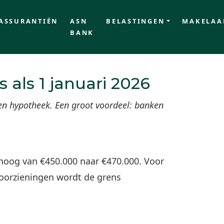
ASSURANTIËN
ASN
BELASTINGEN
MAKELAA
BANK
 als 1 januari 2026
en hypotheek. Een groot voordeel: banken
oog van €450.000 naar €470.000. Voor
oorzieningen wordt de grens