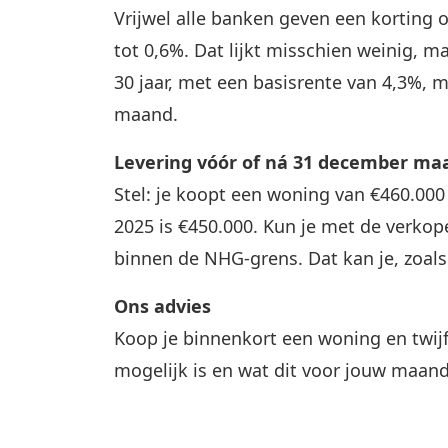
Vrijwel alle banken geven een korting
tot 0,6%. Dat lijkt misschien weinig, ma
30 jaar, met een basisrente van 4,3%, m
maand.
Levering vóór of ná 31 december maa
Stel: je koopt een woning van €460.000
2025 is €450.000. Kun je met de verkop
binnen de NHG-grens. Dat kan je, zoals 
Ons advies
Koop je binnenkort een woning en twij
mogelijk is en wat dit voor jouw maand