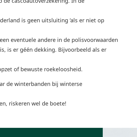
op de cascoautoverzekering. In de
rland is geen uitsluiting ‘als er niet op
een eventuele andere in de polisvoorwaarden
, is er géén dekking. Bijvoorbeeld als er
pzet of bewuste roekeloosheid.
ar de winterbanden bij winterse
en, riskeren wel de boete!