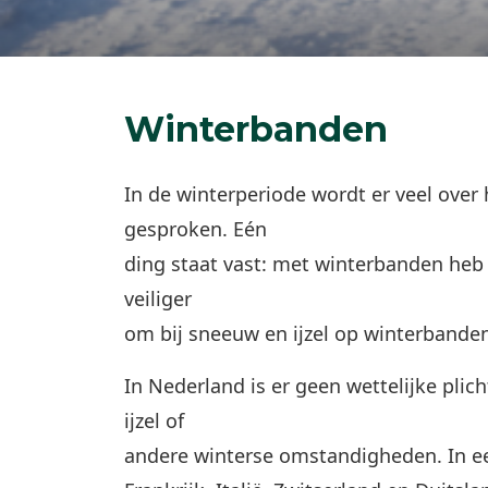
Winterbanden
In de winterperiode wordt er veel over 
gesproken. Eén
ding staat vast: met winterbanden heb 
veiliger
om bij sneeuw en ijzel op winterbanden 
In Nederland is er geen wettelijke plic
ijzel of
andere winterse omstandigheden. In ee