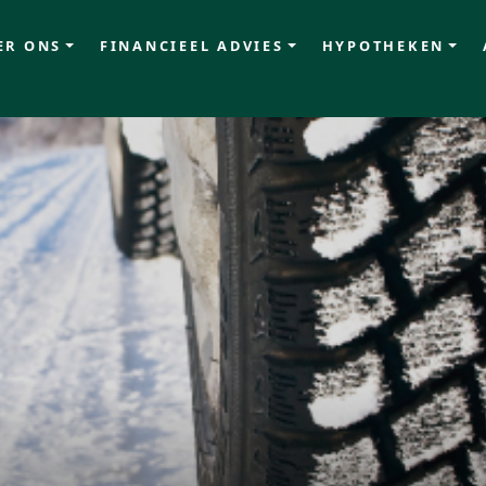
ER ONS
FINANCIEEL ADVIES
HYPOTHEKEN