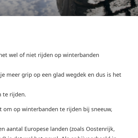
het wel of niet rijden op winterbanden
je meer grip op een glad wegdek en dus is het
te rijden.
ht om op winterbanden te rijden bij sneeuw,
n aantal Europese landen (zoals Oostenrijk,