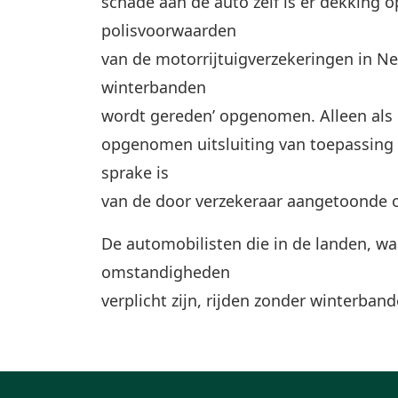
schade aan de auto zelf is er dekking 
polisvoorwaarden
van de motorrijtuigverzekeringen in Nede
winterbanden
wordt gereden’ opgenomen. Alleen als 
opgenomen uitsluiting van toepassing is
sprake is
van de door verzekeraar aangetoonde o
De automobilisten die in de landen, wa
omstandigheden
verplicht zijn, rijden zonder winterband