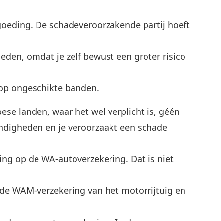
goeding. De schadeveroorzakende partij hoeft
eden, omdat je zelf bewust een groter risico
 op ongeschikte banden.
ese landen, waar het wel verplicht is, géén
ndigheden en je veroorzaakt een schade
king op de WA-autoverzekering. Dat is niet
 de WAM-verzekering van het motorrijtuig en