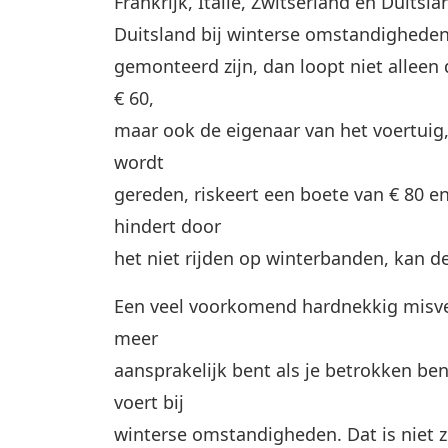
Frankrijk, Italië, Zwitserland en Duitsla
Duitsland bij winterse omstandighede
gemonteerd zijn, dan loopt niet allee
€ 60,
maar ook de eigenaar van het voertuig,
wordt
gereden, riskeert een boete van € 80 e
hindert door
het niet rijden op winterbanden, kan d
Een veel voorkomend hardnekkig misver
meer
aansprakelijk bent als je betrokken be
voert bij
winterse omstandigheden. Dat is niet z