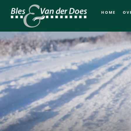
HOME
OV