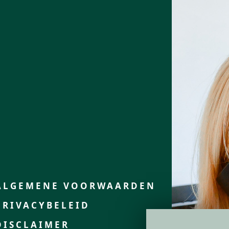
ALGEMENE VOORWAARDEN
PRIVACYBELEID
DISCLAIMER