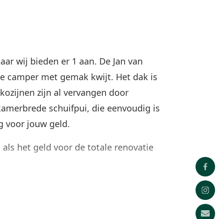
ar wij bieden er 1 aan. De Jan van
de camper met gemak kwijt. Het dak is
ozijnen zijn al vervangen door
amerbrede schuifpui, die eenvoudig is
 voor jouw geld.
ls het geld voor de totale renovatie
de keuken een plekje in de halfzijdige