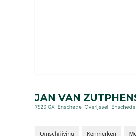
JAN VAN ZUTPHEN
7523 GX
Enschede
Overijssel
Enschede
Omschrijving
Kenmerken
Me