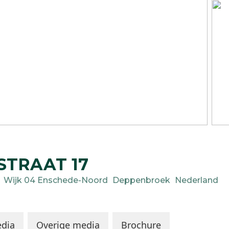
STRAAT
17
Wijk 04 Enschede-Noord
Deppenbroek
Nederland
dia
Overige media
Brochure