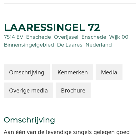
LAARESSINGEL
72
7514 EV
Enschede
Overijssel
Enschede
Wijk 00
Binnensingelgebied
De Laares
Nederland
Omschrijving
Kenmerken
Media
Overige media
Brochure
Omschrijving
Aan één van de levendige singels gelegen goed