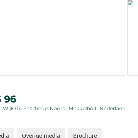
G
96
Wijk 04 Enschede-Noord
Mekkelholt
Nederland
dia
Overige media
Brochure