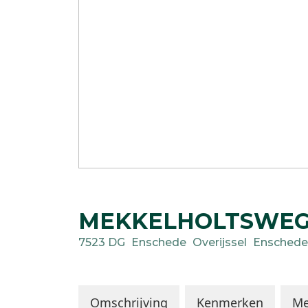
MEKKELHOLTSWE
7523 DG
Enschede
Overijssel
Enschede
Omschrijving
Kenmerken
Me