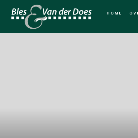
HOME
OV