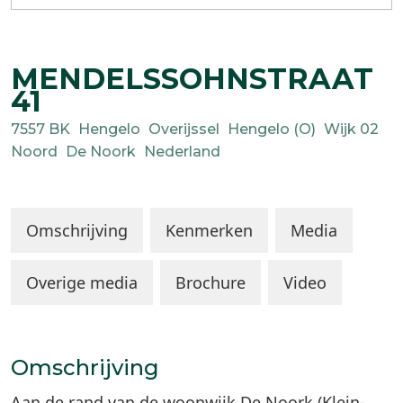
MENDELSSOHNSTRAAT
41
7557 BK
Hengelo
Overijssel
Hengelo (O)
Wijk 02
Noord
De Noork
Nederland
Omschrijving
Kenmerken
Media
Overige media
Brochure
Video
Omschrijving
Aan de rand van de woonwijk De Noork (Klein-