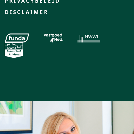
PRIVACYBELEID
DISCLAIMER