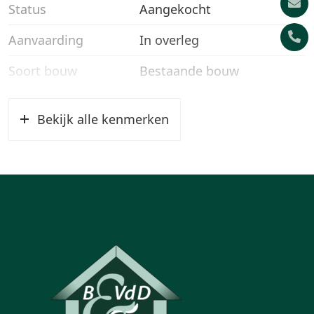
Status
Aangekocht
Aanvaarding
In overleg
Soort bouw
Bestaande bouw
Bekijk alle kenmerken