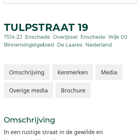
TULPSTRAAT
19
7514 ZJ
Enschede
Overijssel
Enschede
Wijk 00
Binnensingelgebied
De Laares
Nederland
Omschrijving
Kenmerken
Media
Overige media
Brochure
Omschrijving
In een rustige straat in de gewilde en